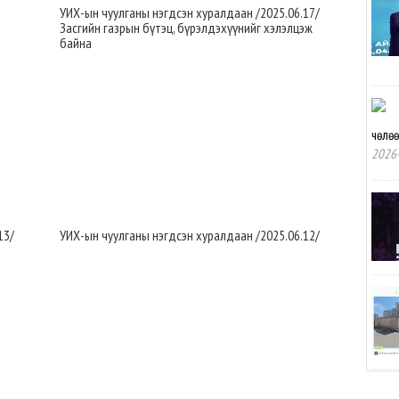
УИХ-ын чуулганы нэгдсэн хуралдаан /2025.06.17/
Засгийн газрын бүтэц, бүрэлдэхүүнийг хэлэлцэж
байна
чөлө
2026-
13/
УИХ-ын чуулганы нэгдсэн хуралдаан /2025.06.12/