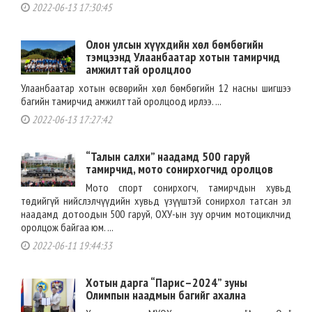
2022-06-13 17:30:45
Олон улсын хүүхдийн хөл бөмбөгийн
тэмцээнд Улаанбаатар хотын тамирчид
амжилттай оролцлоо
Улаанбаатар хотын өсвөрийн хөл бөмбөгийн 12 насны шигшээ
багийн тамирчид амжилттай оролцоод ирлээ. ...
2022-06-13 17:27:42
“Талын салхи” наадамд 500 гаруй
тамирчид, мото сонирхогчид оролцов
Мото спорт сонирхогч, тамирчдын хувьд
төдийгүй нийслэлчүүдийн хувьд үзүүштэй сонирхол татсан эл
наадамд дотоодын 500 гаруй, ОХУ-ын зуу орчим мотоциклчид
оролцож байгаа юм. ...
2022-06-11 19:44:33
Хотын дарга “Парис–2024” зуны
Олимпын наадмын багийг ахална