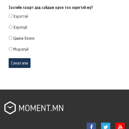
ижил түвшинд хүргэх эрх зүйн орчин
бүрдлээ
Засгийн газарт дэд сайдын орон тоо хэрэгтэй юу?
2026-04-28 12:54:22
Хэрэгтэй
МАН-ЫН БҮЛЭГ: СТРАТЕГИЙН АЧ
Хэрэггүй
ХОЛБОГДОЛТОЙ ТОМООХОН
ТӨСЛҮҮДИЙГ УРАГШЛУУЛНА
Цөөлж болно
2026-04-28 12:52:00
Мэдэхгүй
Маргаашаас төв талбайд нийгэм,
соёлын арга хэмжээнүүдийг зохион
байгуулж эхэлнэ
2026-03-31 10:46:11
Монгол Улсын 35 дахь Ерөнхий сайд
Н.Учрал Засгийн газрын тамгаа
гардаж авлаа
2026-03-31 10:44:54